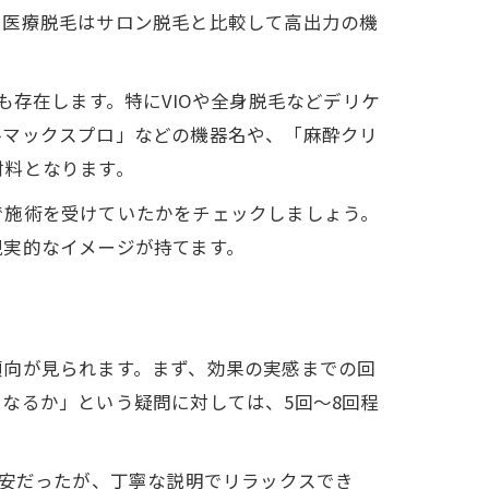
。医療脱毛はサロン脱毛と比較して高出力の機
も存在します。特にVIOや全身脱毛などデリケ
ルマックスプロ」などの機器名や、「麻酔クリ
材料となります。
で施術を受けていたかをチェックしましょう。
現実的なイメージが持てます。
傾向が見られます。まず、効果の実感までの回
なるか」という疑問に対しては、5回〜8回程
不安だったが、丁寧な説明でリラックスでき