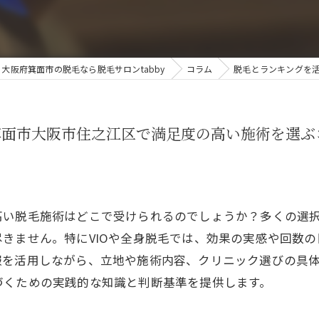
大阪府箕面市の脱毛なら脱毛サロンtabby
コラム
脱毛とランキングを
箕面市大阪市住之江区で満足度の高い施術を選ぶ
高い脱毛施術はどこで受けられるのでしょうか？多くの選
きません。特にVIOや全身脱毛では、効果の実感や回数
報を活用しながら、立地や施術内容、クリニック選びの具
づくための実践的な知識と判断基準を提供します。