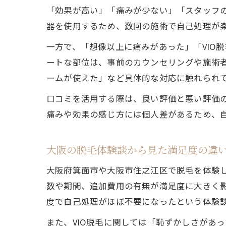
「効果が高い」「痛みが少ない」「スタッフ
器を使用するため、数回の施術で自己処理が
一方で、「想像以上に痛みがあった」「VIO
ートな部位は、事前のカウンセリングや施術
ームが使えた」など具体的な対応に触れられ
口コミを活用する際は、良い評価と悪い評価
痛みや効果の感じ方には個人差があるため、
大阪の脱毛体験談から見た満足度の違
大阪府箕面市や大阪市住之江区で脱毛を体験
数や期間、追加費用の有無が満足度に大きく影
度で自己処理がほぼ不要になったという体験
また、VIO脱毛に関しては「恥ずかしさがあ