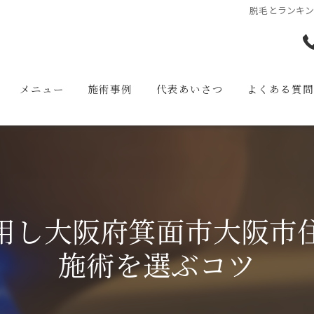
脱毛とランキ
メニュー
施術事例
代表あいさつ
よくある質
用し大阪府箕面市大阪市
施術を選ぶコツ