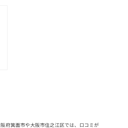
大阪府箕面市や大阪市住之江区では、口コミが