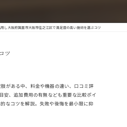
活用し大阪府箕面市大阪市住之江区で満足度の高い施術を選ぶコツ
コツ
択肢がある中、料金や機器の違い、口コミ評
の目安、追加費用の有無なども重要な比較ポイ
体的なコツを解説。失敗や後悔を最小限に抑