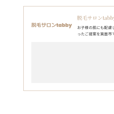
脱毛サロンtabb
お子様の肌にも配慮
ったご提案を箕面市