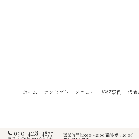
ホーム
コンセプト
メニュー
施術事例
代表
090-4118-4877
[営業時間]10:00～21:00(最終受付20:00)
営業のご連絡はお控えくだ