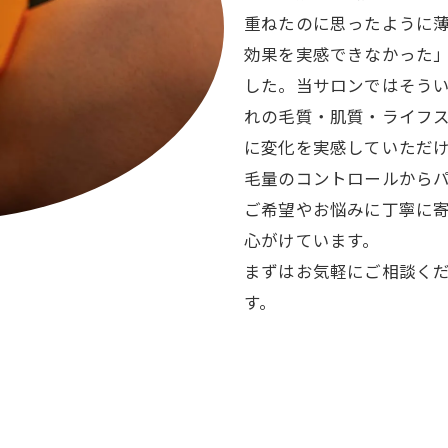
重ねたのに思ったように
効果を実感できなかった
した。当サロンではそう
れの毛質・肌質・ライフ
に変化を実感していただ
毛量のコントロールから
ご希望やお悩みに丁寧に
心がけています。
まずはお気軽にご相談く
公式LINEから予約
す。