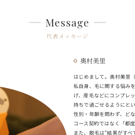
Message
代表メッセージ
奥村美里
はじめまして。奥村美里
私自身、毛に関する悩み
げ、産毛などにコンプレ
持ちで過ごせるようにと
性別・年齢を問わず、ど
コース契約ではなく「都
また、脱毛は“結果がすべ