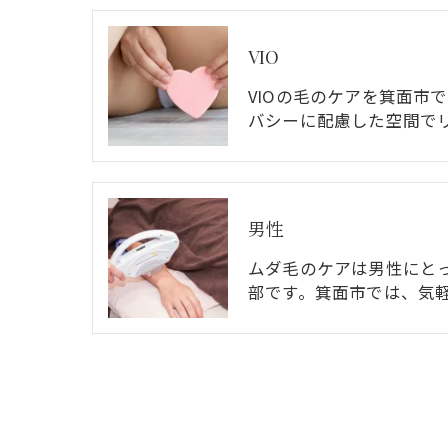
VIO
VIOの毛のケアを箕面市
バシーに配慮した空間で
男性
ムダ毛のケアは男性にと
部です。箕面市では、気