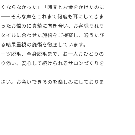
薄くならなかった」「時間とお金をかけたのに
」——そんな声をこれまで何度も耳にしてきま
いったお悩みに真摯に向き合い、お客様それぞ
スタイルに合わせた施術をご提案し、通うたび
ける結果重視の施術を徹底しています。
パーツ脱毛、全身脱毛まで、お一人おひとりの
寄り添い、安心して続けられるサロンづくりを
ださい。お会いできるのを楽しみにしておりま