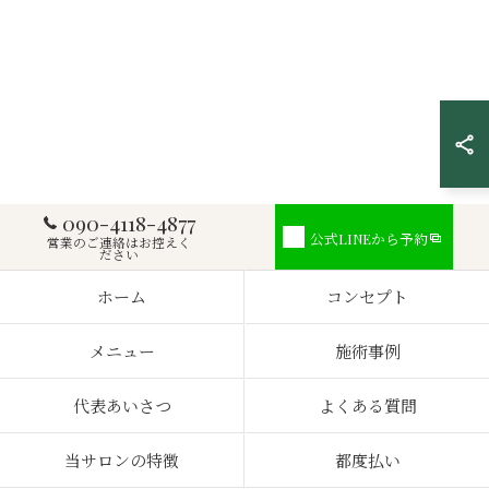
公式LINEから予約
090-4118-4877
公式LINEから予約
営業のご連絡はお控えく
ださい
ホーム
コンセプト
メニュー
施術事例
代表あいさつ
よくある質問
当サロンの特徴
都度払い