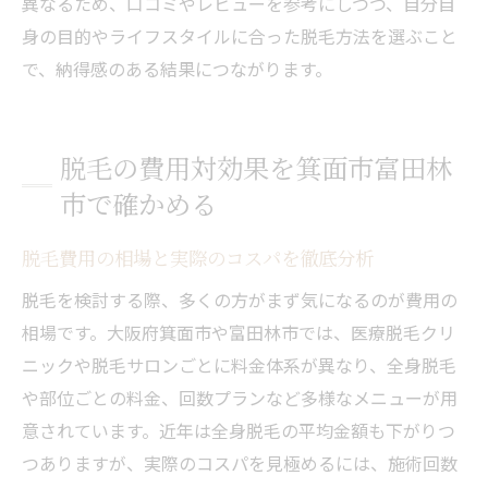
異なるため、口コミやレビューを参考にしつつ、自分自
身の目的やライフスタイルに合った脱毛方法を選ぶこと
で、納得感のある結果につながります。
脱毛の費用対効果を箕面市富田林
市で確かめる
脱毛費用の相場と実際のコスパを徹底分析
脱毛を検討する際、多くの方がまず気になるのが費用の
相場です。大阪府箕面市や富田林市では、医療脱毛クリ
ニックや脱毛サロンごとに料金体系が異なり、全身脱毛
や部位ごとの料金、回数プランなど多様なメニューが用
意されています。近年は全身脱毛の平均金額も下がりつ
つありますが、実際のコスパを見極めるには、施術回数