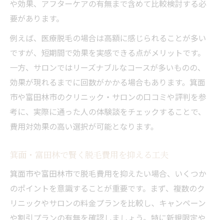
や効果、アフターケアの有無まで含めて比較検討する必
要があります。
例えば、医療脱毛の場合は高額に感じられることが多い
ですが、短期間で効果を実感できる点がメリットです。
一方、サロンではリーズナブルなコースが多いものの、
効果が現れるまでに回数がかかる場合もあります。箕面
市や富田林市のクリニック・サロンの口コミや評判を参
考に、実際に通った人の体験談をチェックすることで、
費用対効果の高い選択が可能となります。
箕面・富田林で賢く脱毛費用を抑える工夫
箕面市や富田林市で脱毛費用を抑えたい場合、いくつか
のポイントを意識することが重要です。まず、複数のク
リニックやサロンの料金プランを比較し、キャンペーン
や割引プランの有無を確認しましょう。特に新規限定や