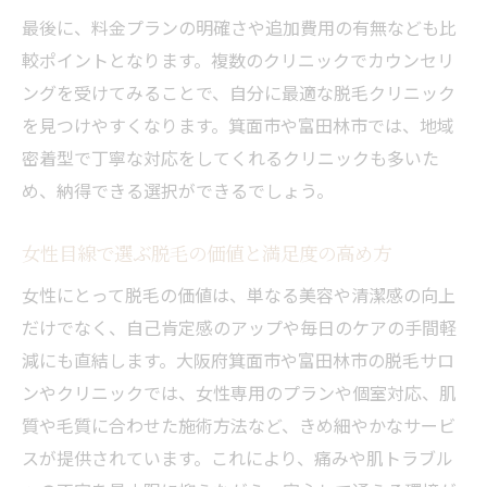
最後に、料金プランの明確さや追加費用の有無なども比
較ポイントとなります。複数のクリニックでカウンセリ
ングを受けてみることで、自分に最適な脱毛クリニック
を見つけやすくなります。箕面市や富田林市では、地域
密着型で丁寧な対応をしてくれるクリニックも多いた
め、納得できる選択ができるでしょう。
女性目線で選ぶ脱毛の価値と満足度の高め方
女性にとって脱毛の価値は、単なる美容や清潔感の向上
だけでなく、自己肯定感のアップや毎日のケアの手間軽
減にも直結します。大阪府箕面市や富田林市の脱毛サロ
ンやクリニックでは、女性専用のプランや個室対応、肌
質や毛質に合わせた施術方法など、きめ細やかなサービ
スが提供されています。これにより、痛みや肌トラブル