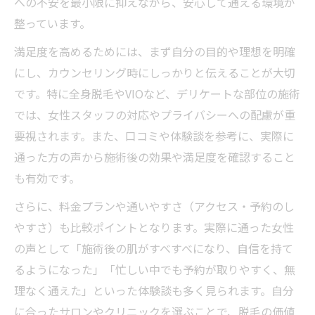
への不安を最小限に抑えながら、安心して通える環境が
整っています。
満足度を高めるためには、まず自分の目的や理想を明確
にし、カウンセリング時にしっかりと伝えることが大切
です。特に全身脱毛やVIOなど、デリケートな部位の施術
では、女性スタッフの対応やプライバシーへの配慮が重
要視されます。また、口コミや体験談を参考に、実際に
通った方の声から施術後の効果や満足度を確認すること
も有効です。
さらに、料金プランや通いやすさ（アクセス・予約のし
やすさ）も比較ポイントとなります。実際に通った女性
の声として「施術後の肌がすべすべになり、自信を持て
るようになった」「忙しい中でも予約が取りやすく、無
理なく通えた」といった体験談も多く見られます。自分
に合ったサロンやクリニックを選ぶことで、脱毛の価値