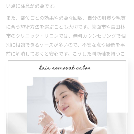
い点に注意が必要です。
また、部位ごとの効果や必要な回数、自分の肌質や毛質
に合う施術方法を選ぶことも大切です。箕面市や富田林
市のクリニック・サロンでは、無料カウンセリングで個
別に相談できるケースが多いので、不安な点や疑問を事
前に解消しておくと安心です。こうした判断軸を持つこ
とで、納得感のある脱毛選びが実現します。
箕面市・富田林市女性が満足する
脱毛選びの極意
脱毛で理想を叶えるクリニック選びのコツ
脱毛を大阪府箕面市や富田林市で検討する際、クリニッ