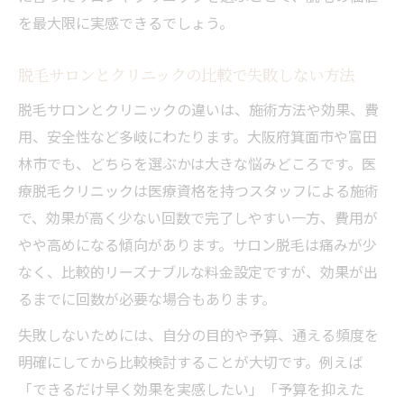
を最大限に実感できるでしょう。
脱毛サロンとクリニックの比較で失敗しない方法
脱毛サロンとクリニックの違いは、施術方法や効果、費
用、安全性など多岐にわたります。大阪府箕面市や富田
林市でも、どちらを選ぶかは大きな悩みどころです。医
療脱毛クリニックは医療資格を持つスタッフによる施術
で、効果が高く少ない回数で完了しやすい一方、費用が
やや高めになる傾向があります。サロン脱毛は痛みが少
なく、比較的リーズナブルな料金設定ですが、効果が出
るまでに回数が必要な場合もあります。
失敗しないためには、自分の目的や予算、通える頻度を
明確にしてから比較検討することが大切です。例えば
「できるだけ早く効果を実感したい」「予算を抑えた