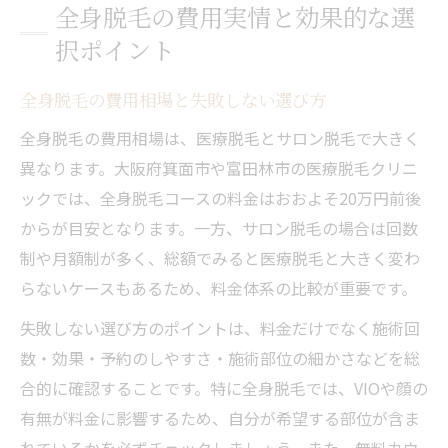
全身脱毛の費用実情と効果的な選
択ポイント
全身脱毛の費用相場と失敗しない選び方
全身脱毛の費用相場は、医療脱毛とサロン脱毛で大きく
異なります。大阪府箕面市や富田林市の医療脱毛クリニ
ックでは、全身脱毛コースの料金はおおよそ20万円前後
からが目安となります。一方、サロン脱毛の場合は回数
制や月額制が多く、総額でみると医療脱毛と大きく変わ
らないケースもあるため、料金体系の比較が重要です。
失敗しない選び方のポイントは、料金だけでなく施術回
数・効果・予約のしやすさ・施術部位の細かさなどを総
合的に確認することです。特に全身脱毛では、VIOや顔の
有無が料金に影響するため、自分が希望する部位が含ま
れているかを必ずチェックしましょう。また、無料カウ