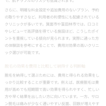
で、肌トラブルのリスクも低減されます。
さらに、明確な料金設定や追加費用のないプラン、予約
の取りやすさなど、利用者の利便性にも配慮されている
クリニックが多いです。箕面市や富田林市では、口コミ
やレビューで高評価を得ている施設ほど、こうしたポイ
ントを重視している傾向が見られます。実際に通った方
の体験談を参考にすることで、費用対効果の高いクリニ
ック選びが可能です。
脱毛の効果を費用と比較して納得する判断軸
脱毛を納得して選ぶためには、費用と得られる効果をし
っかり比較することが重要です。例えば、医療脱毛は費
用が高めでも短期間で高い効果を得られやすく、忙しい
方や早く結果を出したい方に向いています。一方、サロ
ン脱毛は痛みが少なく通いやすい反面、回数が増えやす