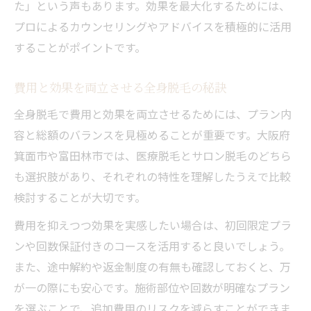
た」という声もあります。効果を最大化するためには、
プロによるカウンセリングやアドバイスを積極的に活用
することがポイントです。
費用と効果を両立させる全身脱毛の秘訣
全身脱毛で費用と効果を両立させるためには、プラン内
容と総額のバランスを見極めることが重要です。大阪府
箕面市や富田林市では、医療脱毛とサロン脱毛のどちら
も選択肢があり、それぞれの特性を理解したうえで比較
検討することが大切です。
費用を抑えつつ効果を実感したい場合は、初回限定プラ
ンや回数保証付きのコースを活用すると良いでしょう。
また、途中解約や返金制度の有無も確認しておくと、万
が一の際にも安心です。施術部位や回数が明確なプラン
を選ぶことで、追加費用のリスクを減らすことができま