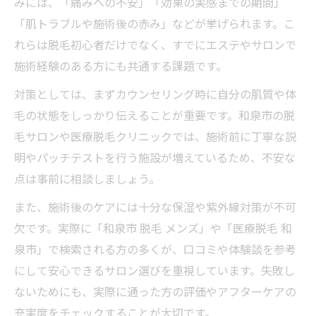
みには、「痛みへの不安」「効果の実感までの期間」
「肌トラブルや施術後の赤み」などが挙げられます。こ
れらは脱毛初心者だけでなく、すでにエステやサロンで
施術経験のある方にも共通する課題です。
対策としては、まずカウンセリング時に自分の肌質や体
毛の状態をしっかり伝えることが重要です。和泉市の脱
毛サロンや医療脱毛クリニックでは、施術前に丁寧な説
明やパッチテストを行う施設が増えているため、不安な
点は事前に相談しましょう。
また、施術後のケアには十分な保湿や紫外線対策が不可
欠です。実際に「和泉市 脱毛 メンズ」や「医療脱毛 和
泉市」で検索される方の多くが、口コミや体験談を参考
にして安心できるサロン選びを重視しています。失敗し
ないためにも、実際に通った方の評価やアフターケアの
充実度をチェックすることが大切です。