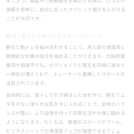
ましょう。箕面市で医療脱毛を検討する際は、口コミや
実績を参考に、自分に合ったクリニック選びを心がける
ことが大切です。
脱毛と筋トレで身だしなみをレベルアップ
脱毛と筋トレを組み合わせることで、見た目の清潔感と
健康的な印象の両方を高めることができます。大阪府箕
面市や和泉市でも、ボディメイクと脱毛を同時に進めた
い男性が増えており、トレーナーと連携したサポートが
注目されています。
具体的には、筋トレで引き締まった体を作り、脱毛でム
ダ毛のない滑らかな肌を手に入れることで、全体のバラ
ンスが整い、より自信を持って日常生活や仕事に臨める
ようになります。たとえば、夏場のスポーツやプール、
ビジネスシーンでの清潔感アップが実感できるでしょ