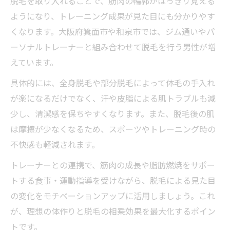
脱毛を取り入れることで、筋肉の輪郭がはっきり見える
ようになり、トレーニング成果が見た目にも分かりやす
くなります。大阪府箕面市や和泉市では、ジム通いやパ
ーソナルトレーナーと組み合わせて脱毛を行う男性が増
えています。
具体的には、全身脱毛や部分脱毛によって体毛の手入れ
が楽になるだけでなく、汗や皮脂による肌トラブルも減
少し、清潔感を保ちやすくなります。また、脱毛後の肌
は摩擦が少なくなるため、スポーツやトレーニング時の
不快感も軽減されます。
トレーナーとの連携で、筋肉の成長や脂肪燃焼をサポー
トする食事・運動指導を受けながら、脱毛による見た目
の変化をモチベーションアップに活用しましょう。これ
が、理想の体作りと脱毛の相乗効果を最大化するポイン
トです。