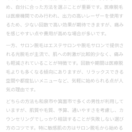
め、自分に合った方法を選ぶことが重要です。医療脱毛
は医療機関でのみ行われ、出力の高いレーザーを使用す
るため、少ない回数で高い効果が期待できますが、痛み
を感じやすい点や費用が高めな場合が多いです。
一方、サロン脱毛はエステサロンや脱毛サロンで提供さ
れる光脱毛が主流で、肌への刺激が比較的少なく、痛み
も軽減されていることが特徴です。回数や期間は医療脱
毛よりも多くなる傾向にありますが、リラックスできる
空間や都度払いメニューなど、気軽に始められる点が人
気の理由です。
どちらの方法も和泉市や箕面市で多くの男性が利用して
いますが、肌質や毛質、予算、通いやすさを考慮し、カ
ウンセリングでしっかり相談することが失敗しない選び
方のコツです。特に敏感肌の方はサロン脱毛から始める