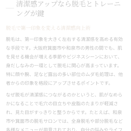
清潔感アップなら脱毛とトレーニ
ングが鍵
脱毛で第一印象を変える清潔感向上術
脱毛は、第一印象を大きく左右する清潔感を高める有効
な手段です。大阪府箕面市や和泉市の男性の間でも、肌
を見せる機会が増える季節やビジネスシーンにおいて、
身だしなみの一環として脱毛に関心が高まっています。
特に顔や腕、足など露出の多い部位のムダ毛処理は、他
者からの印象を格段にアップさせるポイントです。
なぜ脱毛が清潔感につながるのかというと、肌がなめら
かになることで毛穴の目立ちや皮脂のたまりが軽減さ
れ、見た目がすっきりと整うからです。たとえば、和泉
市や箕面市の脱毛サロンでは、全身脱毛や部分脱毛など
多様なメニューが用意されており、自分の悩みやライフ