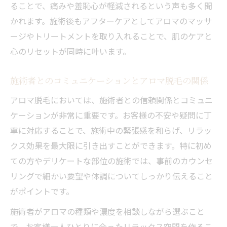
ることで、痛みや羞恥心が軽減されるという声も多く聞
かれます。施術後もアフターケアとしてアロマのマッサ
ージやトリートメントを取り入れることで、肌のケアと
心のリセットが同時に叶います。
施術者とのコミュニケーションとアロマ脱毛の関係
アロマ脱毛においては、施術者との信頼関係とコミュニ
ケーションが非常に重要です。お客様の不安や疑問に丁
寧に対応することで、施術中の緊張感を和らげ、リラッ
クス効果を最大限に引き出すことができます。特に初め
ての方やデリケートな部位の施術では、事前のカウンセ
リングで細かい要望や体調についてしっかり伝えること
がポイントです。
施術者がアロマの種類や濃度を相談しながら選ぶこと
で、お客様一人ひとりに合ったリラックス空間を作るこ