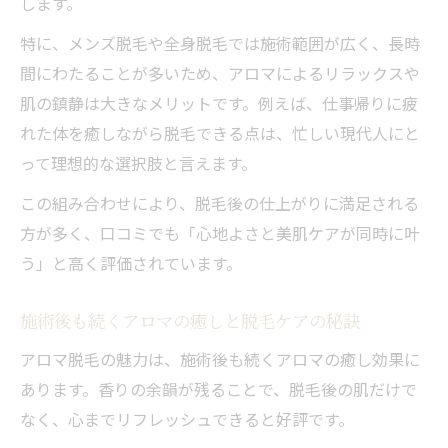
します。
特に、メンズ脱毛や全身脱毛では施術範囲が広く、長時
間にわたることが多いため、アロマによるリラックスや
肌の鎮静は大きなメリットです。例えば、仕事帰りに疲
れた体を癒しながら脱毛できる点は、忙しい現代人にと
って理想的な選択肢と言えます。
この組み合わせにより、脱毛後の仕上がりに満足される
方が多く、口コミでも「心地よさと美肌ケアが同時に叶
う」と高く評価されています。
施術後も続くアロマの癒しと脱毛ケアの秘訣
アロマ脱毛の魅力は、施術後も続くアロマの癒し効果に
あります。香りの余韻が残ることで、脱毛後の肌だけで
なく、心までリフレッシュできると好評です。