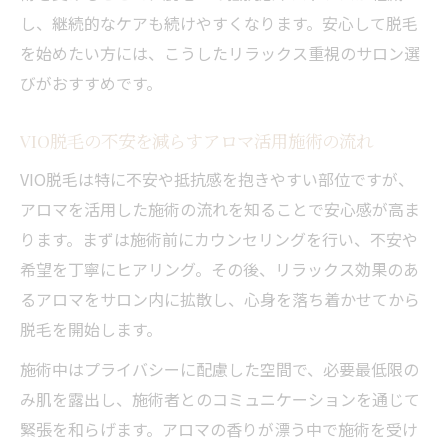
し、継続的なケアも続けやすくなります。安心して脱毛
を始めたい方には、こうしたリラックス重視のサロン選
びがおすすめです。
VIO脱毛の不安を減らすアロマ活用施術の流れ
VIO脱毛は特に不安や抵抗感を抱きやすい部位ですが、
アロマを活用した施術の流れを知ることで安心感が高ま
ります。まずは施術前にカウンセリングを行い、不安や
希望を丁寧にヒアリング。その後、リラックス効果のあ
るアロマをサロン内に拡散し、心身を落ち着かせてから
脱毛を開始します。
施術中はプライバシーに配慮した空間で、必要最低限の
み肌を露出し、施術者とのコミュニケーションを通じて
緊張を和らげます。アロマの香りが漂う中で施術を受け