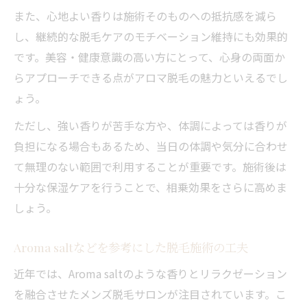
また、心地よい香りは施術そのものへの抵抗感を減ら
し、継続的な脱毛ケアのモチベーション維持にも効果的
です。美容・健康意識の高い方にとって、心身の両面か
らアプローチできる点がアロマ脱毛の魅力といえるでし
ょう。
ただし、強い香りが苦手な方や、体調によっては香りが
負担になる場合もあるため、当日の体調や気分に合わせ
て無理のない範囲で利用することが重要です。施術後は
十分な保湿ケアを行うことで、相乗効果をさらに高めま
しょう。
Aroma saltなどを参考にした脱毛施術の工夫
近年では、Aroma saltのような香りとリラクゼーション
を融合させたメンズ脱毛サロンが注目されています。こ