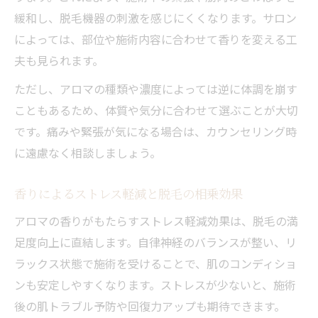
アロマ
緩和し、脱毛機器の刺激を感じにくくなります。サロン
によっては、部位や施術内容に合わせて香りを変える工
香りと脱毛施術の相乗効果を実感するポイ
夫も見られます。
ント
リラクゼーション脱毛の新しい選択肢とし
ただし、アロマの種類や濃度によっては逆に体調を崩す
て
こともあるため、体質や気分に合わせて選ぶことが大切
です。痛みや緊張が気になる場合は、カウンセリング時
に遠慮なく相談しましょう。
香りによるストレス軽減と脱毛の相乗効果
アロマの香りがもたらすストレス軽減効果は、脱毛の満
足度向上に直結します。自律神経のバランスが整い、リ
ラックス状態で施術を受けることで、肌のコンディショ
ンも安定しやすくなります。ストレスが少ないと、施術
後の肌トラブル予防や回復力アップも期待できます。