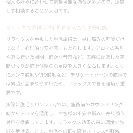
個人の好みに合わせて調整可能な場合が多いので、遠慮
せず相談することが大切です。
リラックス重視の脱毛施術がもたらす安心感
リラックスを重視した脱毛施術は、単に痛みの軽減だけ
でなく、心理的な安心感ももたらします。アロマの香り
や落ち着いた照明、静かな音楽など、五感に配慮した空
間づくりが施術体験の満足度を大きく左右します。とく
にメンズ脱毛やVIO脱毛など、デリケートゾーンの施術で
は緊張が高まりやすいため、リラックスできる環境が重
要です。
実際に脱毛サロンtabbyでは、施術前のカウンセリング
時からアロマを活用し、お客様の不安や悩みに寄り添う
対応を徹底しています。リラックス効果の高い環境で施
術を受けることで、脱毛への抵抗感やストレスが軽減