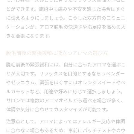
とができます。施術中も痛みや不安を感じた場合はすぐ
に伝えるようにしましょう。こうした双方向のコミュニ
ケーションが、アロマ脱毛の快適さや満足度を高める大
きな要素になります。
脱毛前後の緊張緩和に役立つアロマの選び方
脱毛前後の緊張緩和には、自分に合ったアロマを選ぶこ
とが大切です。リラックスを目的とするならラベンダー
やゼラニウム、緊張をほぐすにはオレンジスイートやベ
ルガモットなど、用途や好みに応じて選択しましょう。
サロンでは複数のアロマオイルから選べる場合が多く、
体調や気分に合わせてカスタマイズが可能です。
注意点として、アロマによってはアレルギー反応や体調
に合わない場合もあるため、事前にパッチテストやカウ