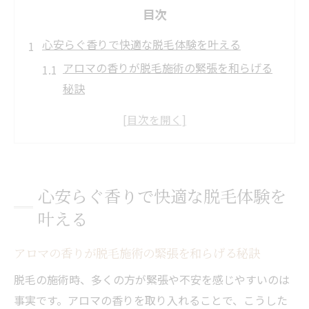
目次
心安らぐ香りで快適な脱毛体験を叶える
アロマの香りが脱毛施術の緊張を和らげる
秘訣
リラックス空間で叶える快適な脱毛体験と
は
脱毛の痛みを軽減するアロマの役割と効果
解説
心安らぐ香りで快適な脱毛体験を
香りによるストレス軽減と脱毛の相乗効果
叶える
Aroma saltなどを参考にした脱毛施術の工
夫
アロマの香りが脱毛施術の緊張を和らげる秘訣
アロマ脱毛のリラックス効果と肌ケア術
脱毛の施術時、多くの方が緊張や不安を感じやすいのは
脱毛中のリラックス効果が肌の負担を軽減
事実です。アロマの香りを取り入れることで、こうした