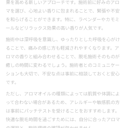
果を高める新しいアプローチです。施術前に好みのアロ
マを選び、心地よい香りに包まれることで、緊張や不安
を和らげることができます。特に、ラベンダーやカモミ
ールなどリラックス効果の高い香りが人気です。
施術中は深呼吸を意識し、ゆったりとした呼吸を心がけ
ることで、痛みの感じ方も軽減されやすくなります。ア
ロマの香りと組み合わせることで、脱毛施術そのものが
癒しの時間に変わるでしょう。施術者とのコミュニケー
ションも大切で、不安な点は事前に相談しておくと安心
です。
ただし、アロマオイルの種類によっては肌質や体調によ
って合わない場合があるため、アレルギーや敏感肌の方
は事前にパッチテストを受けることをおすすめします。
快適な脱毛時間を過ごすためには、自分に合ったアロマ
の選択と、施術環境の確認が欠かせません。