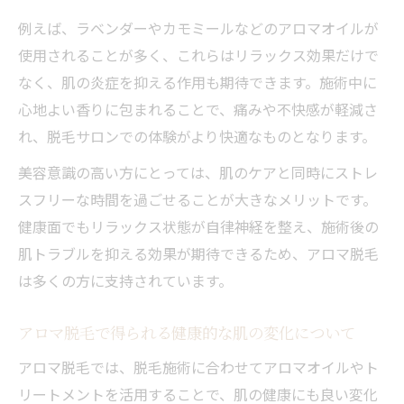
例えば、ラベンダーやカモミールなどのアロマオイルが
使用されることが多く、これらはリラックス効果だけで
なく、肌の炎症を抑える作用も期待できます。施術中に
心地よい香りに包まれることで、痛みや不快感が軽減さ
れ、脱毛サロンでの体験がより快適なものとなります。
美容意識の高い方にとっては、肌のケアと同時にストレ
スフリーな時間を過ごせることが大きなメリットです。
健康面でもリラックス状態が自律神経を整え、施術後の
肌トラブルを抑える効果が期待できるため、アロマ脱毛
は多くの方に支持されています。
アロマ脱毛で得られる健康的な肌の変化について
アロマ脱毛では、脱毛施術に合わせてアロマオイルやト
リートメントを活用することで、肌の健康にも良い変化