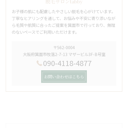
脱毛サロンtabby
お子様の肌にも配慮したやさしい脱毛を心がけています。
丁寧なヒアリングを通して、お悩みや不安に寄り添いなが
ら毛質や肌質に合ったご提案を箕面市で行っており、無理
のないペースでご利用いただけます。
〒562-0004
大阪府箕面市牧落2-7-13 マザービル3F-B号室
090-4118-4877
お問い合わせはこちら