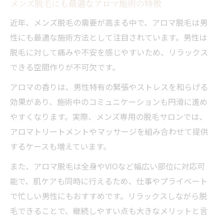
メンズ脱毛にも最適なアロマ施術の特徴
近年、メンズ脱毛の需要が高まる中で、アロマ脱毛は男
性にも最適な施術方法として注目されています。男性は
脱毛に対して痛みや不安を感じやすいため、リラックス
できる空間作りが不可欠です。
アロマの香りは、男性特有の緊張やストレスを和らげる
効果があり、施術中のコミュニケーションも円滑に進め
やすくなります。実際、メンズ専用の脱毛サロンでは、
アロマトリートメントやマッサージを組み合わせて提供
するケースも増えています。
また、アロマ脱毛は全身やVIOなど幅広い部位に対応可
能で、肌ケアも同時に行えるため、仕事やプライベート
で忙しい男性にもおすすめです。リラックスしながら脱
毛できることで、継続しやすい点も大きなメリットと言