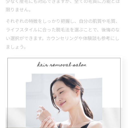
少なく産毛にも対応できますが、全ての毛質に万能とは
限りません。
それぞれの特徴をしっかり把握し、自分の肌質や毛質、
ライフスタイルに合った脱毛法を選ぶことで、後悔のな
い選択ができます。カウンセリングや体験談も参考にし
ましょう。
痛みや効果で違う脱毛法比較ガイ
ド
脱毛種類ごとの痛みと効果を徹底比較
脱毛には、医療脱毛・光脱毛・ニードル脱毛・家庭用脱
毛器など多様な種類があり、それぞれ痛みや効果の現れ
方が異なります。特に医療脱毛は高出力のレーザーを使