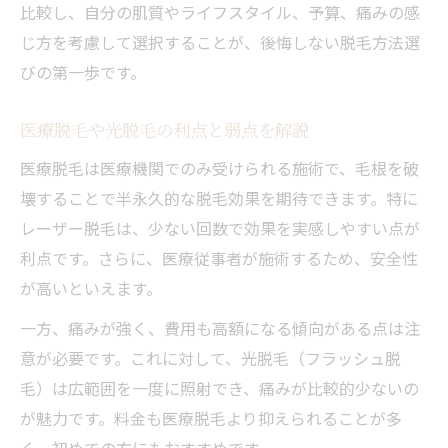
比較し、自分の肌質やライフスタイル、予算、痛みの感
じ方を考慮して選択することが、後悔しない脱毛方法選
びの第一歩です。
医療脱毛や光脱毛の利点と弱点を解説
医療脱毛は医療機関でのみ受けられる施術で、毛根を破
壊することで半永久的な脱毛効果を期待できます。特に
レーザー脱毛は、少ない回数で効果を実感しやすい点が
利点です。さらに、医療従事者が施術するため、安全性
が高いといえます。
一方、痛みが強く、費用も高額になる傾向がある点は注
意が必要です。これに対して、光脱毛（フラッシュ脱
毛）は広範囲を一度に照射でき、痛みが比較的少ないの
が魅力です。料金も医療脱毛より抑えられることが多
く、初めての方にもおすすめです。