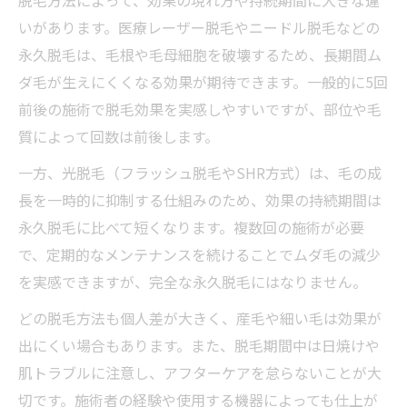
いがあります。医療レーザー脱毛やニードル脱毛などの
永久脱毛は、毛根や毛母細胞を破壊するため、長期間ム
ダ毛が生えにくくなる効果が期待できます。一般的に5回
前後の施術で脱毛効果を実感しやすいですが、部位や毛
質によって回数は前後します。
一方、光脱毛（フラッシュ脱毛やSHR方式）は、毛の成
長を一時的に抑制する仕組みのため、効果の持続期間は
永久脱毛に比べて短くなります。複数回の施術が必要
で、定期的なメンテナンスを続けることでムダ毛の減少
を実感できますが、完全な永久脱毛にはなりません。
どの脱毛方法も個人差が大きく、産毛や細い毛は効果が
出にくい場合もあります。また、脱毛期間中は日焼けや
肌トラブルに注意し、アフターケアを怠らないことが大
切です。施術者の経験や使用する機器によっても仕上が