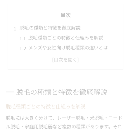
目次
脱毛の種類と特徴を徹底解説
脱毛種類ごとの特徴と仕組みを解説
メンズや女性向け脱毛種類の違いとは
おすすめ脱毛種類と効果の比較ポイント
最新脱毛方法種類とメリット・デメリット
SHRなど脱毛種類の選び方を知る
自分に合う脱毛法の選び方とは
脱毛の種類と特徴を徹底解説
肌質や毛質で変わる脱毛方法の選択基準
脱毛種類ごとの特徴と仕組みを解説
脱毛種類別のおすすめポイントを紹介
痛みや効果から見る脱毛法の選び方
脱毛には大きく分けて、レーザー脱毛・光脱毛・ニード
ル脱毛・家庭用脱毛器など複数の種類があります。それ
ライフスタイル別脱毛方法の比較のコツ