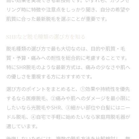
リング時に特徴や注意点をしっかり聞き、自分の希望や
肌質に合った最新脱毛を選ぶことが重要です。
SHRなど脱毛種類の選び方を知る
脱毛種類の選び方で最も大切なのは、目的や肌質・毛
質・予算・痛みへの耐性を総合的に考慮することです。
特にSHR脱毛のような最新方式は、痛みの少なさや肌へ
の優しさを重視する方におすすめです。
選び方のポイントをまとめると、①効果や持続性を優先
するなら医療脱毛、②痛みや肌へのダメージを最小限に
したいなら光脱毛やSHR、③細かい部位や白髪にはニー
ドル脱毛、④自宅で手軽に始めたいなら家庭用脱毛器が
適しています。
後悔しないためには、複数の脱毛方法を比較検討し、無