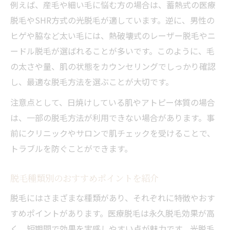
例えば、産毛や細い毛に悩む方の場合は、蓄熱式の医療
脱毛やSHR方式の光脱毛が適しています。逆に、男性の
ヒゲや脇など太い毛には、熱破壊式のレーザー脱毛やニ
ードル脱毛が選ばれることが多いです。このように、毛
の太さや量、肌の状態をカウンセリングでしっかり確認
し、最適な脱毛方法を選ぶことが大切です。
注意点として、日焼けしている肌やアトピー体質の場合
は、一部の脱毛方法が利用できない場合があります。事
前にクリニックやサロンで肌チェックを受けることで、
トラブルを防ぐことができます。
脱毛種類別のおすすめポイントを紹介
脱毛にはさまざまな種類があり、それぞれに特徴やおす
すめポイントがあります。医療脱毛は永久脱毛効果が高
く、短期間で効果を実感しやすい点が魅力です。光脱毛