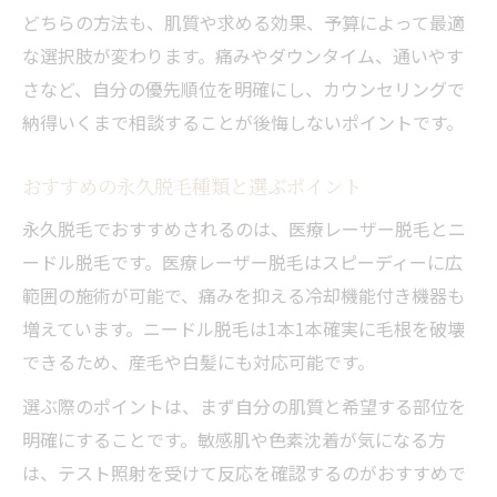
どちらの方法も、肌質や求める効果、予算によって最適
な選択肢が変わります。痛みやダウンタイム、通いやす
さなど、自分の優先順位を明確にし、カウンセリングで
納得いくまで相談することが後悔しないポイントです。
おすすめの永久脱毛種類と選ぶポイント
永久脱毛でおすすめされるのは、医療レーザー脱毛とニ
ードル脱毛です。医療レーザー脱毛はスピーディーに広
範囲の施術が可能で、痛みを抑える冷却機能付き機器も
増えています。ニードル脱毛は1本1本確実に毛根を破壊
できるため、産毛や白髪にも対応可能です。
選ぶ際のポイントは、まず自分の肌質と希望する部位を
明確にすることです。敏感肌や色素沈着が気になる方
は、テスト照射を受けて反応を確認するのがおすすめで