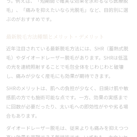
う。例えば、「短期間で確実な効果を求めるなら医療脱
毛」、「痛みを抑えたいなら光脱毛」など、目的別に選
ぶのがおすすめです。
最新脱毛方法種類とメリット・デメリット
近年注目されている最新脱毛方法には、SHR（蓄熱式脱
毛）やダイオードレーザー脱毛があります。SHRは低温
の光を連続照射することで毛包全体をじわじわと破壊
し、痛みが少なく産毛にも効果が期待できます。
SHRのメリットは、肌への負担が少なく、日焼け肌や敏
感肌の方でも施術可能な点です。一方、効果の実感まで
に回数が必要だったり、太い毛への即効性がやや劣る場
合もあります。
ダイオードレーザー脱毛は、従来よりも痛みを抑えつつ
高い効果を実現できる新技術です。いずれも、カウンセ