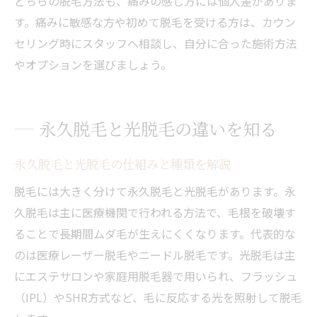
どちらの脱毛方法も、痛みの感じ方には個人差がありま
す。痛みに敏感な方や初めて脱毛を受ける方は、カウン
セリング時にスタッフへ相談し、自分に合った施術方法
やオプションを選びましょう。
永久脱毛と光脱毛の違いを知る
永久脱毛と光脱毛の仕組みと種類を解説
脱毛には大きく分けて永久脱毛と光脱毛があります。永
久脱毛は主に医療機関で行われる方法で、毛根を破壊す
ることで長期間ムダ毛が生えにくくなります。代表的な
のは医療レーザー脱毛やニードル脱毛です。光脱毛は主
にエステサロンや家庭用脱毛器で用いられ、フラッシュ
（IPL）やSHR方式など、毛に反応する光を照射して脱毛