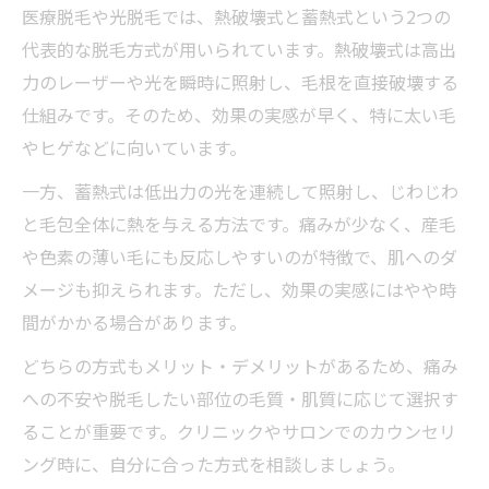
医療脱毛や光脱毛では、熱破壊式と蓄熱式という2つの
代表的な脱毛方式が用いられています。熱破壊式は高出
力のレーザーや光を瞬時に照射し、毛根を直接破壊する
仕組みです。そのため、効果の実感が早く、特に太い毛
やヒゲなどに向いています。
一方、蓄熱式は低出力の光を連続して照射し、じわじわ
と毛包全体に熱を与える方法です。痛みが少なく、産毛
や色素の薄い毛にも反応しやすいのが特徴で、肌へのダ
メージも抑えられます。ただし、効果の実感にはやや時
間がかかる場合があります。
どちらの方式もメリット・デメリットがあるため、痛み
への不安や脱毛したい部位の毛質・肌質に応じて選択す
ることが重要です。クリニックやサロンでのカウンセリ
ング時に、自分に合った方式を相談しましょう。