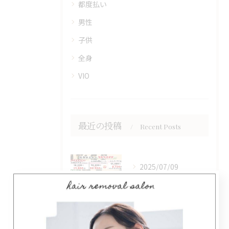
都度払い
男性
子供
全身
VIO
最近の投稿
Recent Posts
2025/07/09
男性の皆さん、脱毛に興味はありますか？当店では、都度払いプラ...
2025/07/01