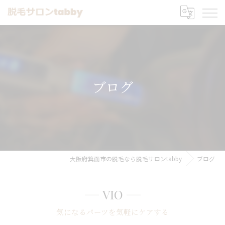
ブログ
大阪府箕面市の脱毛なら脱毛サロンtabby
ブログ
VIO
気になるパーツを気軽にケアする