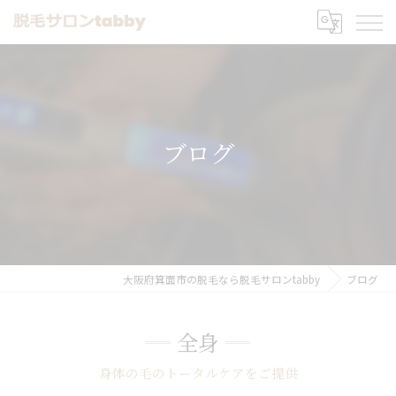
ブログ
大阪府箕面市の脱毛なら脱毛サロンtabby
ブログ
全身
身体の毛のトータルケアをご提供