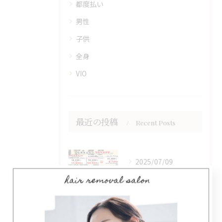
都度払い
男性
子供
全身
VIO
最近の投稿
Recent Posts
2025/07/09
男性の皆さん、脱毛に興味はありますか？当店では、都度払いプラ...
2025/07/01