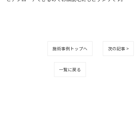
施術事例トップへ
次の記事 >
一覧に戻る
公式LINEから予約