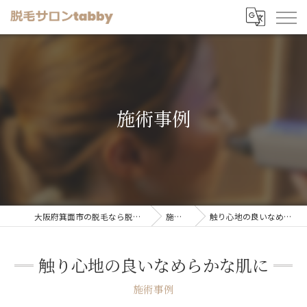
施術事例
大阪府箕面市の脱毛なら脱毛サロンtabby
施術事例
触り心地の良いなめらかな肌に
触り心地の良いなめらかな肌に
施術事例